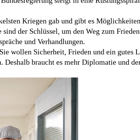
Bundesregierung steigt in eine Rüstungsspiral
nkelsten Kriegen gab und gibt es Möglichkeite
 sind der Schlüssel, um den Weg zum Frieden
spräche und Verhandlungen.
e wollen Sicherheit, Frieden und ein gutes Le
n. Deshalb braucht es mehr Diplomatie und den