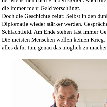
der Menschen nach Frieden stellen. Auch die 
die immer mehr Geld verschlingt.
Doch die Geschichte zeigt: Selbst in den du
Diplomatie wieder stärker werden. Gespräche
Schlachtfeld. Am Ende stehen fast immer Ge
Die meisten Menschen wollen keinen Krieg. Si
alles dafür tun, genau das möglich zu mache