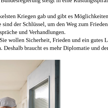
Bundesregierung steigt in eine Rüstungsspiral
nkelsten Kriegen gab und gibt es Möglichkeite
 sind der Schlüssel, um den Weg zum Frieden
spräche und Verhandlungen.
e wollen Sicherheit, Frieden und ein gutes Le
n. Deshalb braucht es mehr Diplomatie und den