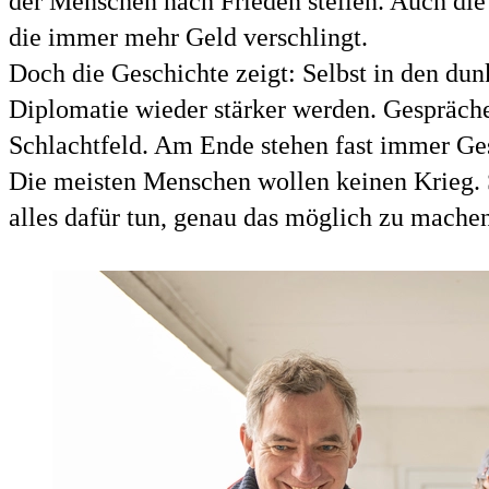
der Menschen nach Frieden stellen. Auch die 
die immer mehr Geld verschlingt.
Doch die Geschichte zeigt: Selbst in den du
Diplomatie wieder stärker werden. Gespräche
Schlachtfeld. Am Ende stehen fast immer Ge
Die meisten Menschen wollen keinen Krieg. Si
alles dafür tun, genau das möglich zu mache